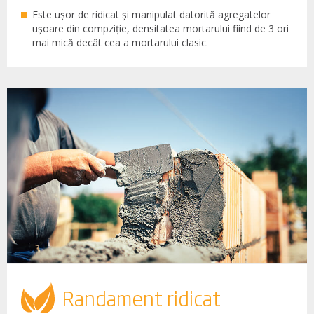
Este ușor de ridicat și manipulat datorită agregatelor
ușoare din compziție, densitatea mortarului fiind de 3 ori
mai mică decât cea a mortarului clasic.
Randament ridicat