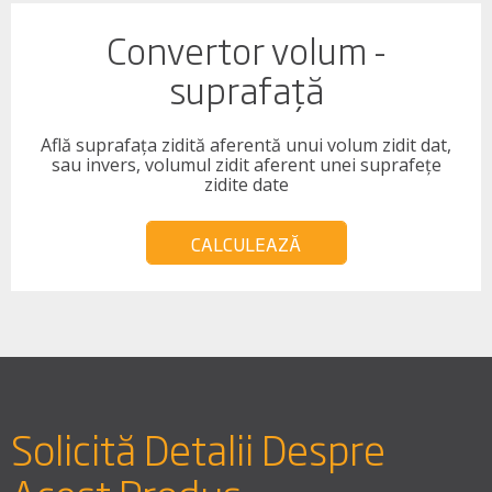
Convertor volum -
suprafață
Află suprafața zidită aferentă unui volum zidit dat,
sau invers, volumul zidit aferent unei suprafețe
zidite date
CALCULEAZĂ
Solicită Detalii Despre