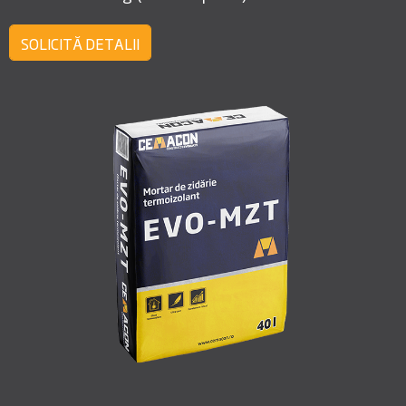
SOLICITĂ DETALII