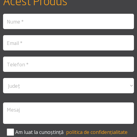
Acest Produs
Am luat la cunoștință
politica de confidențialitate