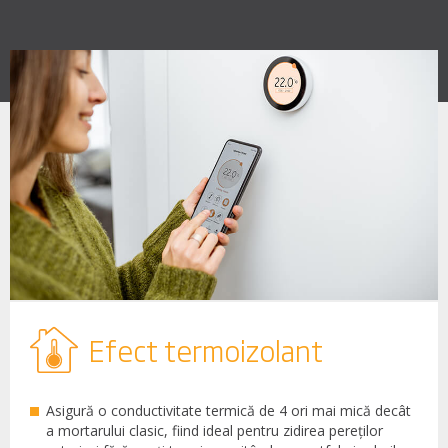
Efect termoizolant
Asigură o conductivitate termică de 4 ori mai mică decât
a mortarului clasic, fiind ideal pentru zidirea pereților