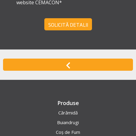
website CEMACON*
SOLICITĂ DETALII
Produse
Cărămidă
Buiandrugi
Coș de Fum