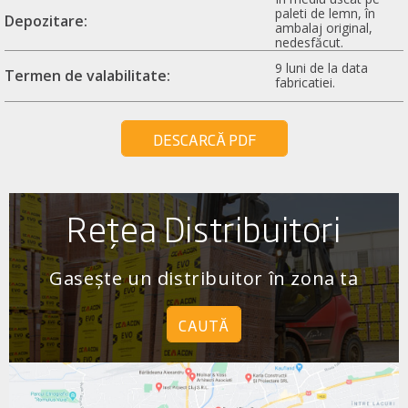
paleti de lemn, în
Depozitare:
ambalaj original,
nedesfăcut.
9 luni de la data
Termen de valabilitate:
fabricatiei.
DESCARCĂ PDF
Rețea Distribuitori
Gasește un distribuitor în zona ta
CAUTĂ