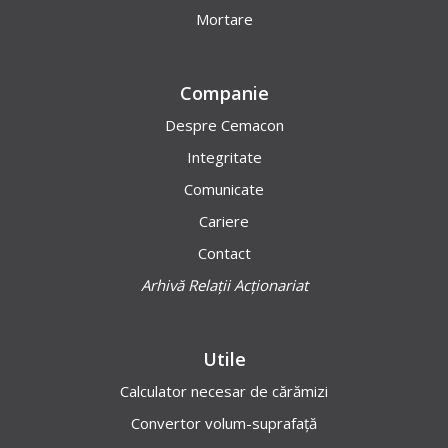
Mortare
Companie
Despre Cemacon
Integritate
Comunicate
Cariere
Contact
Arhivă Relații Acționariat
Utile
Calculator necesar de cărămizi
Convertor volum-suprafață