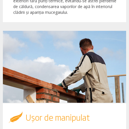
exteriori fără punți termice, evitându-se astfel pierderile
de căldură, condensarea vaporilor de apă în interiorul
clădirii și apariția mucegaiului.
Ușor de manipulat