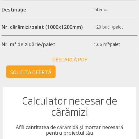
Destinație:
interior
Nr. cărămizi/palet (1000x1200mm)
120 buc. /palet
Nr. m³ de zidărie/palet
1.66 m³/palet
DESCARCĂ PDF
SOLICITĂ OFERTĂ
Calculator necesar de
cărămizi
Află cantitatea de cărămidă și mortar necesară
pentru proiectul tău