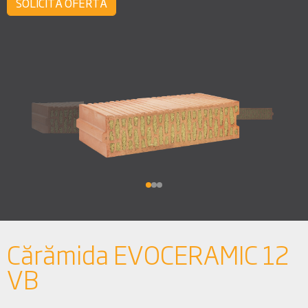
SOLICITĂ OFERTĂ
Cărămida EVOCERAMIC 12
VB