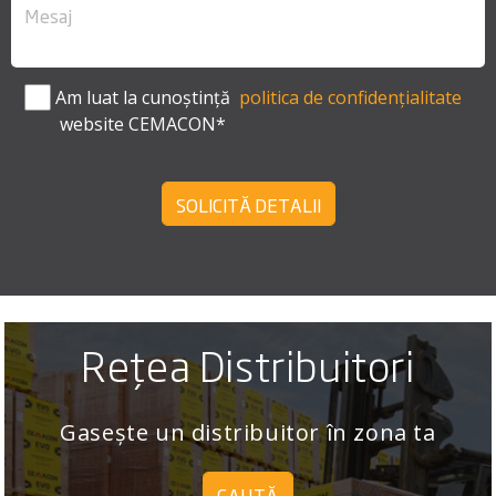
Am luat la cunoștință
politica de confidențialitate
website CEMACON*
SOLICITĂ DETALII
Rețea Distribuitori
Gasește un distribuitor în zona ta
CAUTĂ