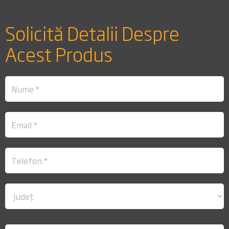
Solicită Detalii Despre
Acest Produs