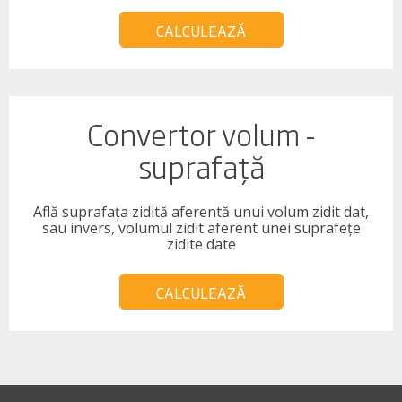
CALCULEAZĂ
Convertor volum -
suprafață
Află suprafața zidită aferentă unui volum zidit dat,
sau invers, volumul zidit aferent unei suprafețe
zidite date
CALCULEAZĂ