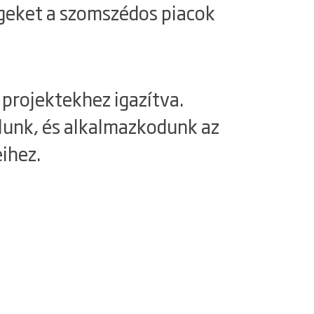
ségeket a szomszédos piacok
projektekhez igazítva.
lunk, és alkalmazkodunk az
ihez.