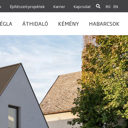
k
Építészeti projektek
Karrier
Kapcsolat
RO
EN
ÉGLA
ÁTHIDALÓ
KÉMÉNY
HABARCSOK