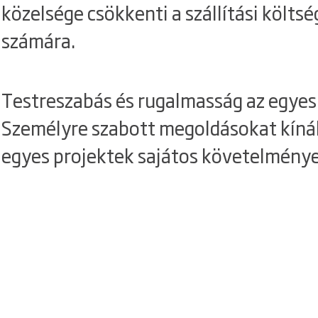
közelsége csökkenti a szállítási költ
számára.
Testreszabás és rugalmasság az egyes 
Személyre szabott megoldásokat kíná
egyes projektek sajátos követelménye