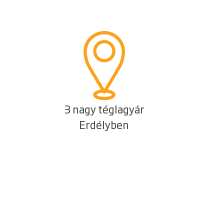
3 nagy téglagyár
Erdélyben