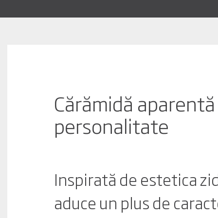
Cărămidă aparentă c
personalitate
Inspirată de estetica zi
aduce un plus de caract