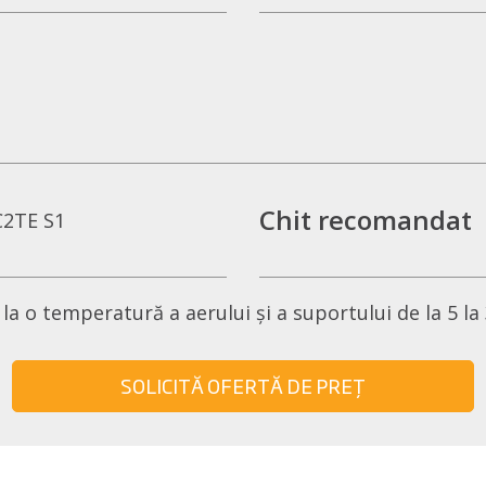
Chit recomandat
C2TE S1
a o temperatură a aerului și a suportului de la 5 la
SOLICITĂ OFERTĂ DE PREȚ