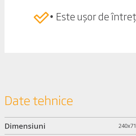
• Este ușor de întreț
Date tehnice
Dimensiuni
240x7