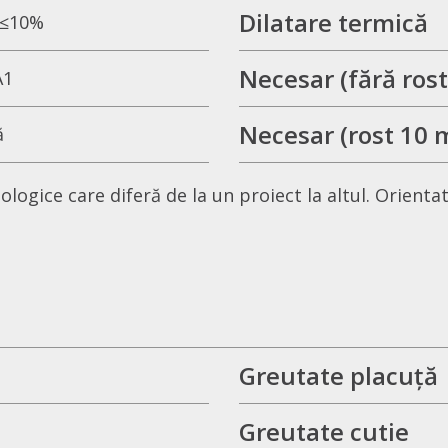
Dilatare termică
≤10%
Necesar (fără rost
A1
Necesar (rost 10
ă
ogice care diferă de la un proiect la altul. Orientat
Greutate placuță
Greutate cutie