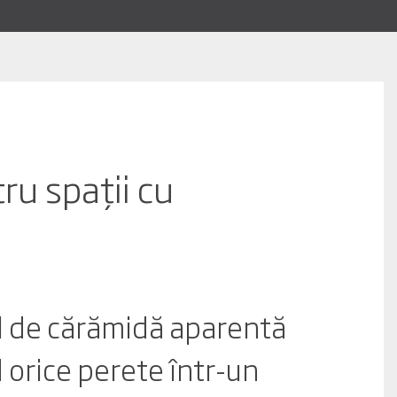
ru spații cu
l de
cărămidă aparentă
 orice perete într-un