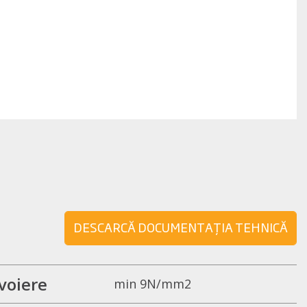
DESCARCĂ DOCUMENTAȚIA TEHNICĂ
voiere
min 9N/mm2