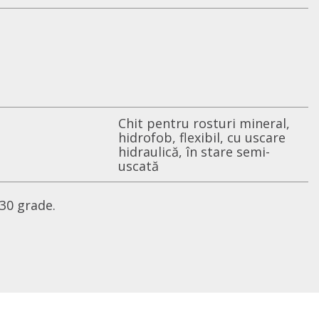
Chit pentru rosturi mineral,
hidrofob, flexibil, cu uscare
hidraulică, în stare semi-
uscată
 30 grade.