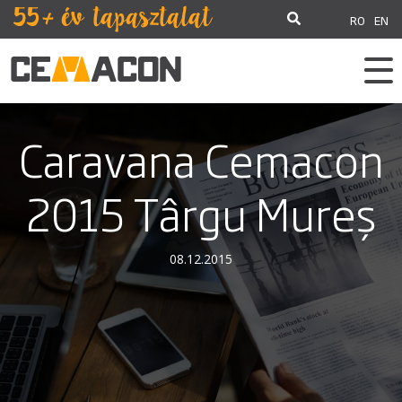
RO
EN
Caravana Cemacon
2015 Târgu Mureș
08.12.2015