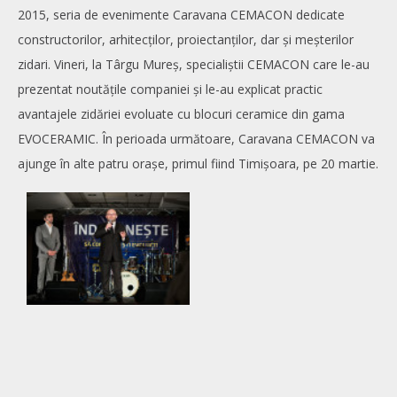
2015, seria de evenimente Caravana CEMACON dedicate
constructorilor, arhitecților, proiectanților, dar și meșterilor
zidari. Vineri, la Târgu Mureș, specialiștii CEMACON care le-au
prezentat noutățile companiei și le-au explicat practic
avantajele zidăriei evoluate cu blocuri ceramice din gama
EVOCERAMIC. În perioada următoare, Caravana CEMACON va
ajunge în alte patru orașe, primul fiind Timișoara, pe 20 martie.