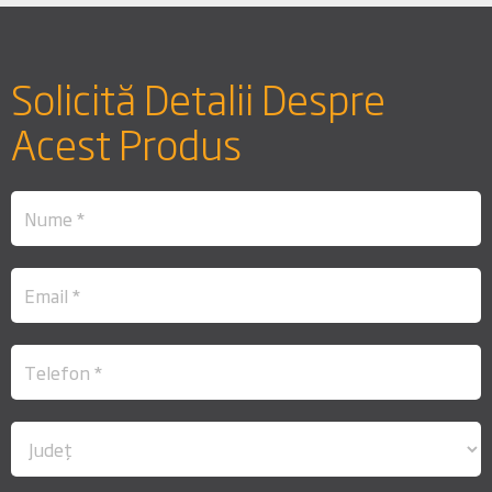
Solicită Detalii Despre
Acest Produs