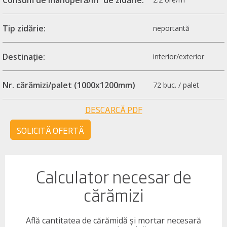
Tip zidărie:
neportantă
Destinație:
interior/exterior
Nr. cărămizi/palet (1000x1200mm)
72 buc. / palet
DESCARCĂ PDF
SOLICITĂ OFERTĂ
Calculator necesar de
cărămizi
Află cantitatea de cărămidă și mortar necesară