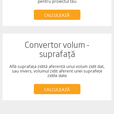
pentru proiectul tău
CALCULEAZĂ
Convertor volum -
suprafață
Află suprafața zidită aferentă unui volum zidit dat,
sau invers, volumul zidit aferent unei suprafețe
zidite date
CALCULEAZĂ