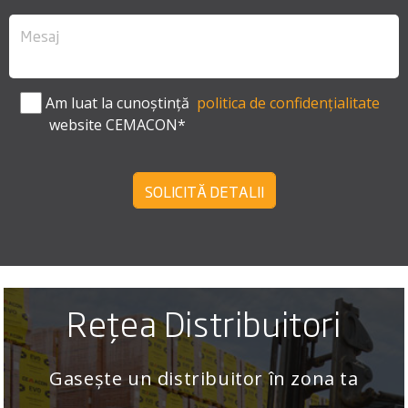
Am luat la cunoștință
politica de confidențialitate
website CEMACON*
SOLICITĂ DETALII
Rețea Distribuitori
Gasește un distribuitor în zona ta