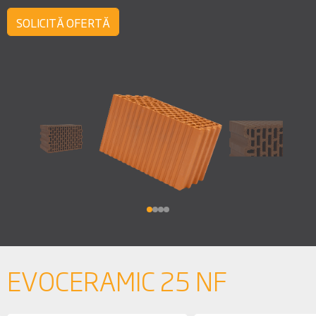
SOLICITĂ OFERTĂ
EVOCERAMIC 25 NF