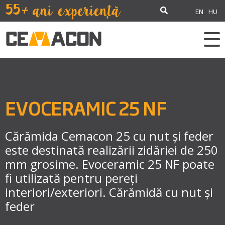
EN
HU
EVOCERAMIC 25 NF
Cărămida Cemacon 25 cu nut și feder
este destinată realizării zidăriei de 250
mm grosime. Evoceramic 25 NF poate
fi utilizată pentru pereți
interiori/exteriori. Cărămidă cu nut și
feder
Cărămidă cu nut și feder, pentru pereți exteriori si interiori, neportanți