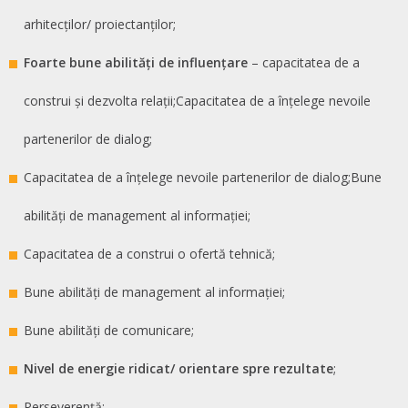
arhitecților/ proiectanților;
Foarte bune abilități de influențare
– capacitatea de a
construi și dezvolta relații;Capacitatea de a înțelege nevoile
partenerilor de dialog;
Capacitatea de a înțelege nevoile partenerilor de dialog;Bune
abilități de management al informației;
Capacitatea de a construi o ofertă tehnică;
Bune abilități de management al informației;
Bune abilități de comunicare;
Nivel de energie ridicat/ orientare spre rezultate
;
Perseverență;