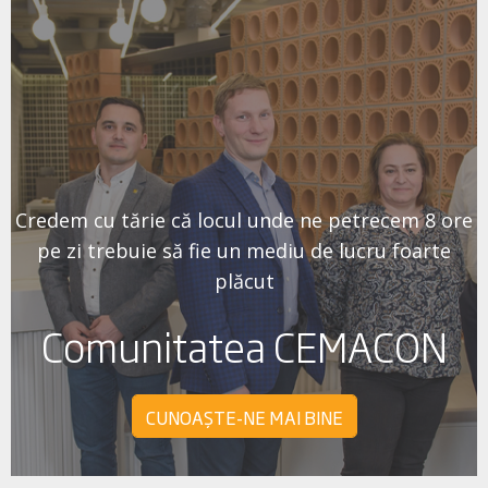
Credem cu tărie că locul unde ne petrecem 8 ore
pe zi trebuie să fie un mediu de lucru foarte
plăcut
Comunitatea CEMACON
CUNOAȘTE-NE MAI BINE