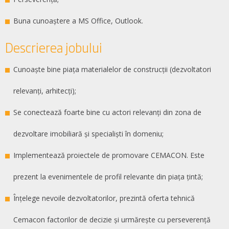
Buna cunoaștere a MS Office, Outlook.
Descrierea jobului
Cunoaște bine piața materialelor de construcții (dezvoltatori
relevanți, arhitecți);
Se conectează foarte bine cu actori relevanți din zona de
dezvoltare imobiliară și specialiști în domeniu;
Implementează proiectele de promovare CEMACON. Este
prezent la evenimentele de profil relevante din piața țintă;
Înțelege nevoile dezvoltatorilor, prezintă oferta tehnică
Cemacon factorilor de decizie și urmărește cu perseverență