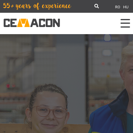
RO
HU