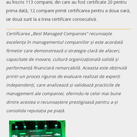
au înscris 113 companii, din care au fost certificate 20 pentru
prima dată, 12 companii primit certificarea pentru a doua oară,
iar două sunt la a treia certificare consecutivă.
Certificarea „Best Managed Companies” recunoaște
excelența în managementul companiilor și este acordată
firmelor care demonstrează o strategie clară de afaceri,
capacitate de inovare, cultură organizațională solidă și
performanță financiară remarcabilă. Aceasta este obținută
printr-un proces riguros de evaluare realizat de experți
independenți, care analizează și validează practicile de
management ale companiei, oferindu-le celor mai bune
dintre acestea o recunoaștere prestigioasă pentru a-și
consolida reputația pe piață.