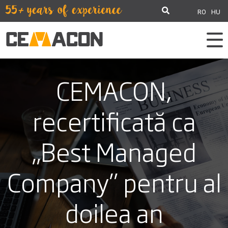
RO
HU
CEMACON,
recertificată ca
„Best Managed
Company” pentru al
doilea an