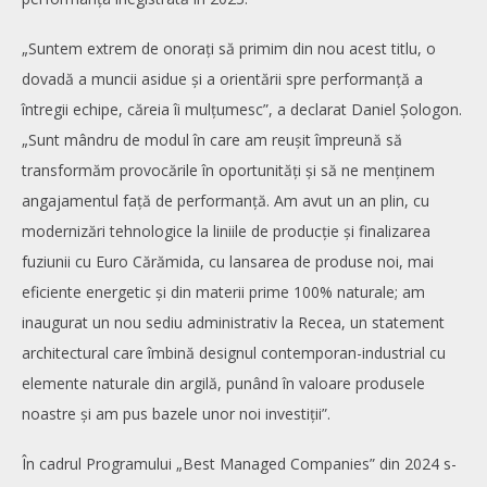
„Suntem extrem de onorați să primim din nou acest titlu, o
dovadă a muncii asidue și a orientării spre performanță a
întregii echipe, căreia îi mulțumesc”, a declarat Daniel Șologon.
„Sunt mândru de modul în care am reușit împreună să
transformăm provocările în oportunități și să ne menținem
angajamentul față de performanță. Am avut un an plin, cu
modernizări tehnologice la liniile de producție și finalizarea
fuziunii cu Euro Cărămida, cu lansarea de produse noi, mai
eficiente energetic și din materii prime 100% naturale; am
inaugurat un nou sediu administrativ la Recea, un statement
architectural care îmbină designul contemporan-industrial cu
elemente naturale din argilă, punând în valoare produsele
noastre și am pus bazele unor noi investiții”.
În cadrul Programului „Best Managed Companies” din 2024 s-