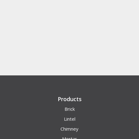
Products
Brick
Lintel
Chimney
Mortar