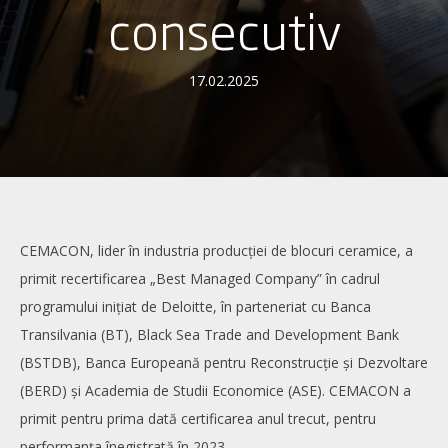
consecutiv
17.02.2025
CEMACON, lider în industria producției de blocuri ceramice, a
primit recertificarea „Best Managed Company” în cadrul
programului inițiat de Deloitte, în parteneriat cu Banca
Transilvania (BT), Black Sea Trade and Development Bank
(BSTDB), Banca Europeană pentru Reconstrucție și Dezvoltare
(BERD) și Academia de Studii Economice (ASE). CEMACON a
primit pentru prima dată certificarea anul trecut, pentru
performanța înegistrată în 2023.