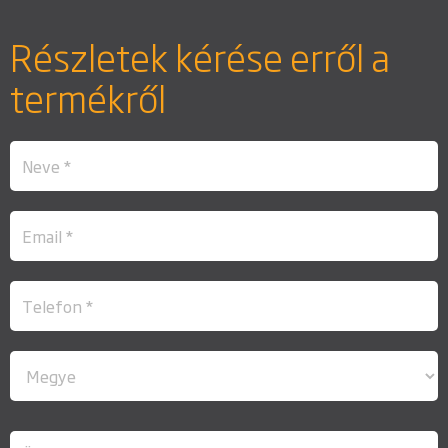
Részletek kérése erről a
termékről