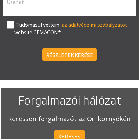
Tudomásul vettem
az adatvédelmi szabályzatot
website CEMACON*
RÉSZLETEK KÉRÉSE
Forgalmazói hálózat
Keressen forgalmazót az Ön környékén
KERESÉS