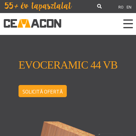
RO
EN
EVOCERAMIC 44 VB
SOLICITĂ OFERTĂ