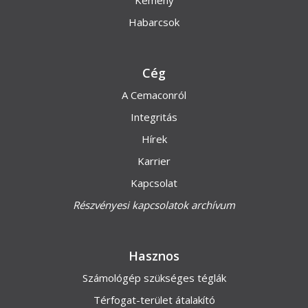
Kémény
Habarcsok
Cég
A Cemaconról
Integritás
Hírek
Karrier
Kapcsolat
Részvényesi kapcsolatok archívum
Hasznos
Számológép szükséges téglák
Térfogat-terület átalakító