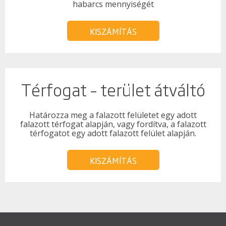
habarcs mennyiségét
KISZÁMÍTÁS
Térfogat – terület átváltó
Határozza meg a falazott felületet egy adott
falazott térfogat alapján, vagy fordítva, a falazott
térfogatot egy adott falazott felület alapján.
KISZÁMÍTÁS