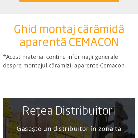
Ghid montaj cărămidă
aparentă CEMACON
*Acest material conține informații generale
despre montajul cărămizii aparente Cemacon
Rețea Distribuitori
Gasește un distribuitor în zona ta