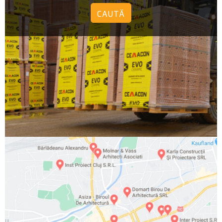
CAUTĂ