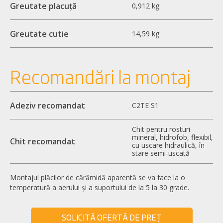
Greutate placuță
0,912 kg
Greutate cutie
14,59 kg
Recomandări la montaj
Adeziv recomandat
C2TE S1
Chit pentru rosturi
mineral, hidrofob, flexibil,
Chit recomandat
cu uscare hidraulică, în
stare semi-uscată
Montajul plăcilor de cărămidă aparentă se va face la o
temperatură a aerului și a suportului de la 5 la 30 grade.
SOLICITĂ OFERTĂ DE PREȚ