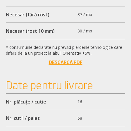
Necesar (fără rost)
37 / mp
Necesar (rost 10 mm)
30 / mp
* consumurile declarate nu prevăd pierderile tehnologice care
diferă de la un proiect la altul. Orientativ +5%.
DESCARCĂ PDF
Date pentru livrare
Nr. plăcuțe / cutie
16
Nr. cutii / palet
58