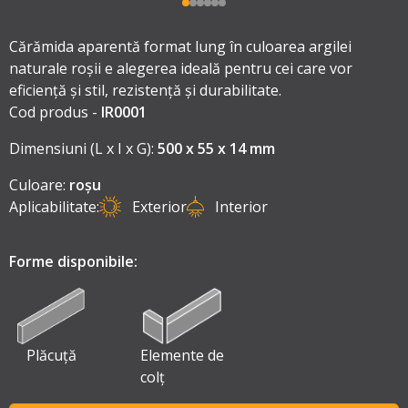
Cărămida aparentă format lung în culoarea argilei
naturale roșii e alegerea ideală pentru cei care vor
eficiență și stil, rezistență și durabilitate.
Cod produs -
IR0001
Dimensiuni (L x I x G):
500 x 55 x 14 mm
Culoare:
roșu
Aplicabilitate:
Exterior
Interior
Forme disponibile:
Plăcuță
Elemente de
colț