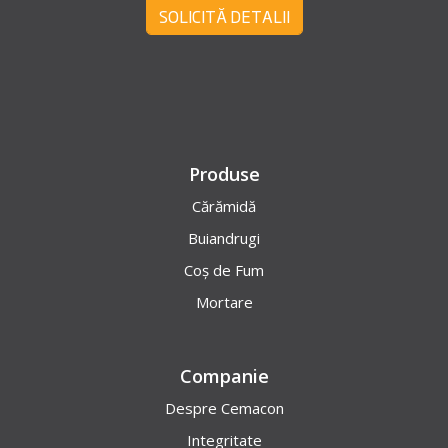
SOLICITĂ DETALII
Produse
Cărămidă
Buiandrugi
Coș de Fum
Mortare
Companie
Despre Cemacon
Integritate