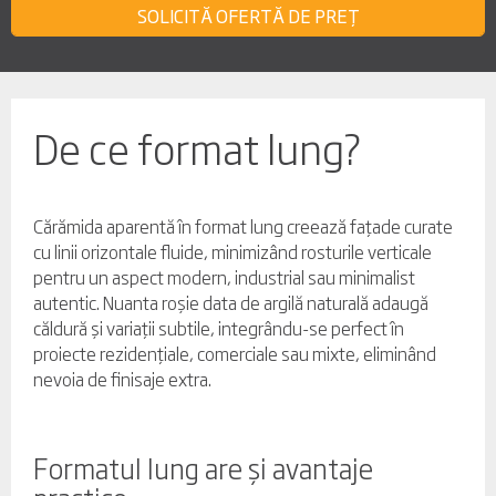
SOLICITĂ OFERTĂ DE PREȚ
De ce format lung?
Cărămida aparentă
în format lung creează fațade curate
cu linii orizontale fluide, minimizând rosturile verticale
pentru un aspect modern, industrial sau minimalist
autentic. Nuanta roșie data de argilă naturală adaugă
căldură și variații subtile, integrându-se perfect în
proiecte rezidențiale, comerciale sau mixte, eliminând
nevoia de finisaje extra.
Formatul lung are și avantaje