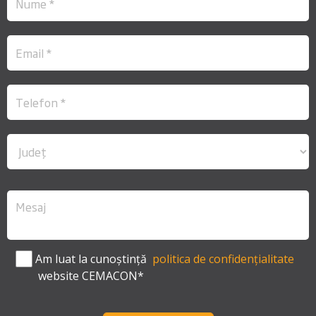
Am luat la cunoștință
politica de confidențialitate
website CEMACON*