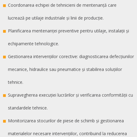
Coordonarea echipei de tehnicieni de mentenanță care
lucrează pe utilaje industriale și linii de producție.
Planificarea mentenanței preventive pentru utilaje, instalații și
echipamente tehnologice.
Gestionarea intervențiilor corective: diagnosticarea defecțiunilor
mecanice, hidraulice sau pneumatice și stabilirea soluțiilor
tehnice.
Supravegherea execuției lucrărilor și verificarea conformității cu
standardele tehnice.
Monitorizarea stocurilor de piese de schimb și gestionarea
materialelor necesare intervențiilor, contribuind la reducerea