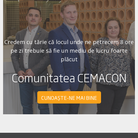
Credem cu tărie că locul unde ne petrecem 8 ore
pe zi trebuie să fie un mediu de lucru foarte
plăcut
Comunitatea CEMACON
CUNOAȘTE-NE MAI BINE