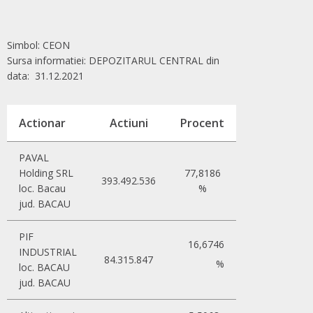
Simbol: CEON
Sursa informatiei: DEPOZITARUL CENTRAL din
data: 31.12.2021
Actionar
Actiuni
Procent
PAVAL
Holding SRL
77,8186
393.492.536
loc. Bacau
%
jud. BACAU
PIF
16,6746
INDUSTRIAL
84.315.847
%
loc. BACAU
jud. BACAU