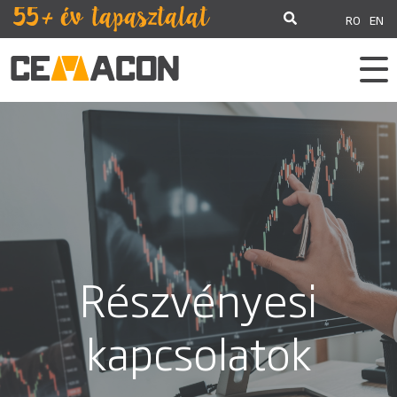
RO
EN
Részvényesi
kapcsolatok