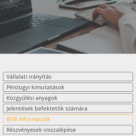
Vállalati irányítás
Pénzügyi kimutatások
Közgyűlési anyagok
Jelentések befektetők számára
BVB információk
Részvényesek visszalépése