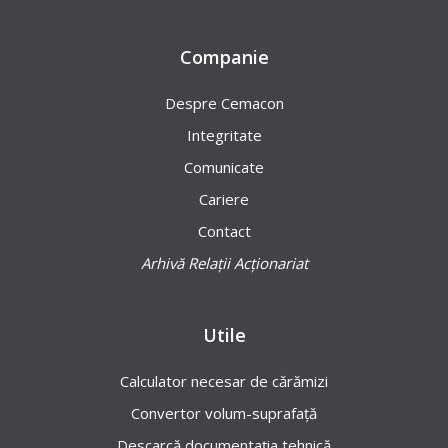
Companie
Despre Cemacon
Integritate
Comunicate
Cariere
Contact
Arhivă Relații Acționariat
Utile
Calculator necesar de cărămizi
Convertor volum-suprafață
Descarcă documentația tehnică