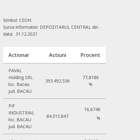
Simbol: CEON
Sursa informatiei: DEPOZITARUL CENTRAL din
data: 31.12.2021
Actionar
Actiuni
Procent
PAVAL
Holding SRL
77,8186
393.492.536
loc. Bacau
%
jud. BACAU
PIF
16,6746
INDUSTRIAL
84.315.847
%
loc. BACAU
jud. BACAU