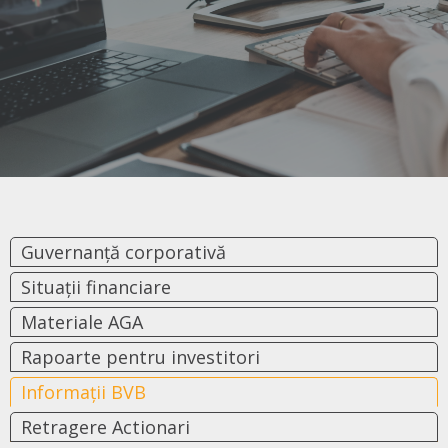
Guvernanță corporativă
Situații financiare
Materiale AGA
Rapoarte pentru investitori
Informații BVB
Retragere Actionari