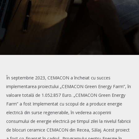
În septembrie 2023, CEMACON a încheiat cu succes
implementarea proiectului „CEMACON Green Energy Farm”, în
valoare totală de 1.052.857 Euro. „CEMACON Green Energy
Farm” a fost Implementat cu scopul de a produce energie
electrică din surse regenerabile, în vederea acoperirii
consumului de energie electrică pe timpul zilei la nivelul fabricii
de blocuri ceramice CEMACON din Recea, Sălaj. Acest proiect
a fost co-finanțat în cadrul „Programului pentru Energie în