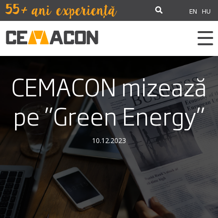
EN
HU
CEMACON mizează
pe ”Green Energy”
10.12.2023