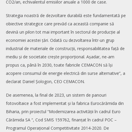
CO2/an, echivalentul emisiilor anuale a 1000 de case.
Strategia noastră de dezvoltare durabilă este fundamentată pe
obiective strategice care prevăd ca această companie să
devină un pilon tot mai important în sectorul de producție al
economiei acestei țări. Odată cu dezvoltarea într-un grup
industrial de materiale de construcții, responsabilitatea față de
mediu și de societate crește proporțional. Așadar, ne-am
propus ca, până în 2030, toate fabricile CEMACON să își
acopere consumul de energie electrică din surse alternative”, a
declarat Daniel Șologon, CEO CEMACON.
De asemenea, la final de 2023, un sistem de panouri
fotovoltaice a fost implementat și la fabrica Eurocărămida din
Biharia, prin proiectul “Modernizarea activității în cadrul Euro
Cărămida SA “, Cod SMIS 159762, finanțat în cadrul POC –
Programul Operațional Competitivitate 2014-2020. De