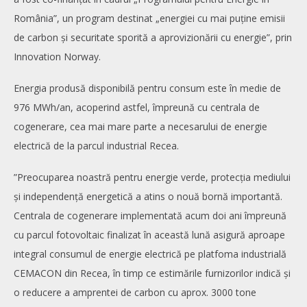
România”, un program destinat „energiei cu mai puține emisii
de carbon și securitate sporită a aprovizionării cu energie”, prin
Innovation Norway.
Energia produsă disponibilă pentru consum este în medie de
976 MWh/an, acoperind astfel, împreună cu centrala de
cogenerare, cea mai mare parte a necesarului de energie
electrică de la parcul industrial Recea.
”Preocuparea noastră pentru energie verde, protecția mediului
și independență energetică a atins o nouă bornă importantă.
Centrala de cogenerare implementată acum doi ani împreună
cu parcul fotovoltaic finalizat în această lună asigură aproape
integral consumul de energie electrică pe platfoma industrială
CEMACON din Recea, în timp ce estimările furnizorilor indică și
o reducere a amprentei de carbon cu aprox. 3000 tone