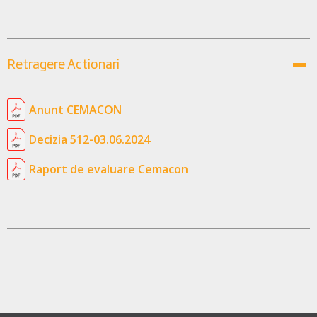
Retragere Actionari
Anunt CEMACON
Decizia 512-03.06.2024
Raport de evaluare Cemacon