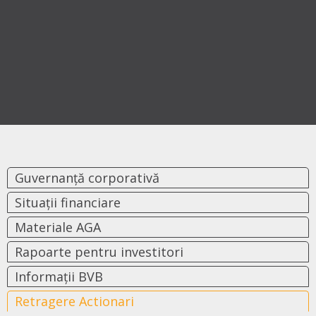
Guvernanță corporativă
Situații financiare
Materiale AGA
Rapoarte pentru investitori
Informații BVB
Retragere Actionari