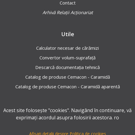
Contact
Arhivă Relații Acționariat
Utile
Calculator necesar de cărămizi
Convertor volum-suprafață
Descarcă documentația tehnică
Catalog de produse Cemacon - Caramidă
Catalog de produse Cemacon - Caramidă aparentă
Acest site folosește "cookies". Navigând în continuare, vă
exprimați acordul asupra folosirii acestora. ro
© 2026 Cemacon. Toate drepturile rezervate.
Afișați detalii despre Politica de cookies